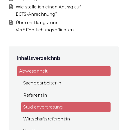
Wie stelle ich einen Antrag auf
ECTS-Anrechnung?
Übermittlungs- und
Veröffentlichungspflichten
Inhaltsverzeichnis
Abwesenheit
Sachbearbeiter:in
Referent:in
Studienvertretung
Wirtschaftsreferent:in