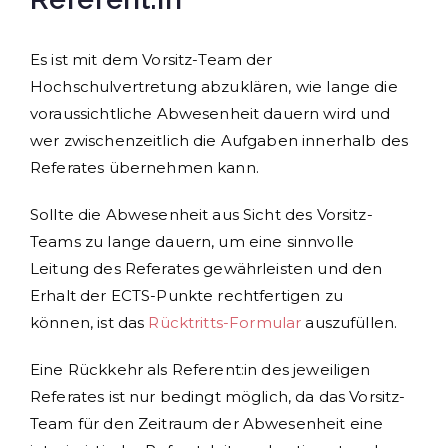
Es ist mit dem Vorsitz-Team der
Hochschulvertretung abzuklären, wie lange die
voraussichtliche Abwesenheit dauern wird und
wer zwischenzeitlich die Aufgaben innerhalb des
Referates übernehmen kann.
Sollte die Abwesenheit aus Sicht des Vorsitz-
Teams zu lange dauern, um eine sinnvolle
Leitung des Referates gewährleisten und den
Erhalt der ECTS-Punkte rechtfertigen zu
können, ist das
Rücktritts-Formular
auszufüllen.
Eine Rückkehr als Referent:in des jeweiligen
Referates ist nur bedingt möglich, da das Vorsitz-
Team für den Zeitraum der Abwesenheit eine