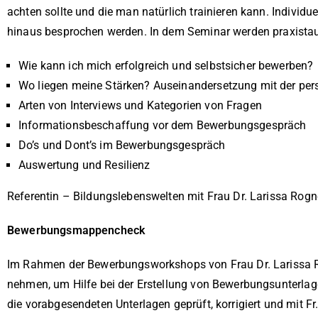
achten sollte und die man natürlich trainieren kann. Indivi
hinaus besprochen werden. In dem Seminar werden praxistaugl
Wie kann ich mich erfolgreich und selbstsicher bewerben?
Wo liegen meine Stärken? Auseinandersetzung mit der per
Arten von Interviews und Kategorien von Fragen
Informationsbeschaffung vor dem Bewerbungsgespräch
Do’s und Dont’s im Bewerbungsgespräch
Auswertung und Resilienz
Referentin – Bildungslebenswelten mit Frau Dr. Larissa Rog
Bewerbungsmappencheck
Im Rahmen der Bewerbungsworkshops von Frau Dr. Larissa R
nehmen, um Hilfe bei der Erstellung von Bewerbungsunterla
die vorabgesendeten Unterlagen geprüft, korrigiert und mit F