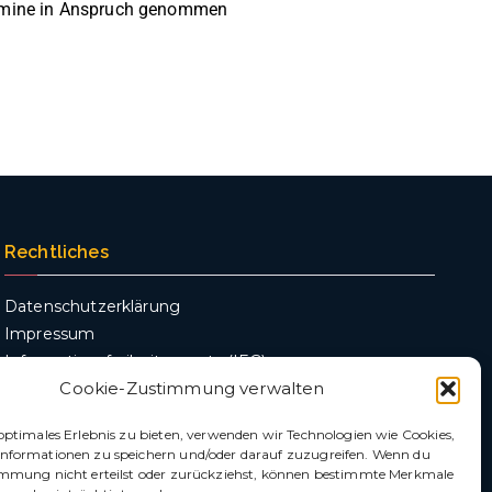
ermine in Anspruch genommen
Rechtliches
Datenschutzerklärung
Impressum
Informationsfreiheitsgesetz (IFG)
Cookie-Zustimmung verwalten
optimales Erlebnis zu bieten, verwenden wir Technologien wie Cookies,
nformationen zu speichern und/oder darauf zuzugreifen. Wenn du
immung nicht erteilst oder zurückziehst, können bestimmte Merkmale