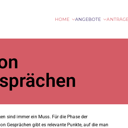
HOME
ANGEBOTE
ANTRÄG
hhochschule Vorarlbe
von
sprächen
n sind immer ein Muss. Für die Phase der
n Gesprächen gibt es relevante Punkte, auf die man