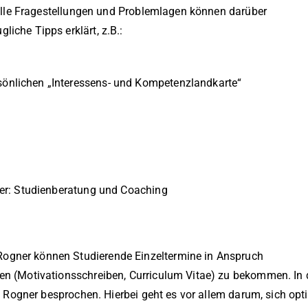
duelle Fragestellungen und Problemlagen können darüber
iche Tipps erklärt, z.B.:
sönlichen „Interessens- und Kompetenzlandkarte“
ner: Studienberatung und Coaching
ogner können Studierende Einzeltermine in Anspruch
gen (Motivationsschreiben, Curriculum Vitae) zu bekommen. In
r. Rogner besprochen. Hierbei geht es vor allem darum, sich opt