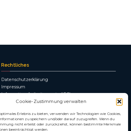
Rechtliches
Datenschutzerklärung
Impressum
Informationsfreiheitsgesetz (IFG)
Cookie-Zustimmung verwalten
optimales Erlebnis zu bieten, verwenden wir Technologien wie Cookies,
nformationen zu speichern und/oder darauf zuzugreifen. Wenn du
immung nicht erteilst oder zurückziehst, können bestimmte Merkmale
onen beeinträchtigt werden.