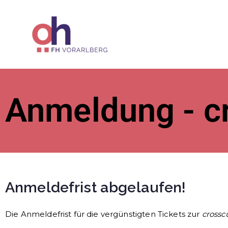
ÖH der Fac
Anmeldung - cr
Anmeldefrist abgelaufen!
Die Anmeldefrist für die vergünstigten Tickets zur
crossc