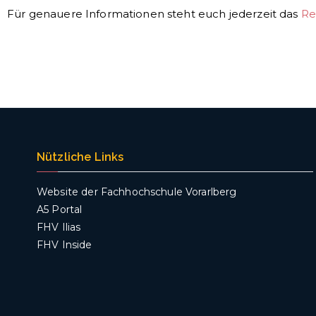
Für genauere Informationen steht euch jederzeit das
Re
Nützliche Links
Website der Fachhochschule Vorarlberg
A5 Portal
FHV Ilias
FHV Inside