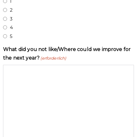
1
2
3
4
5
What did you not like/Where could we improve for
the next year?
(erforderlich)