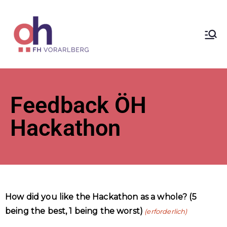
ÖH der
Fachhochsc
hule
Feedback ÖH
Vorarlberg
Hackathon
How did you like the Hackathon as a whole? (5
being the best, 1 being the worst)
(erforderlich)