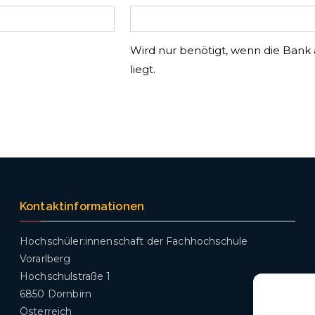
Wird nur benötigt, wenn die Bank
liegt.
Kontaktinformationen
Hochschüler:innenschaft der Fachhochschule
Vorarlberg
Hochschulstraße 1
6850 Dornbirn
Österreich