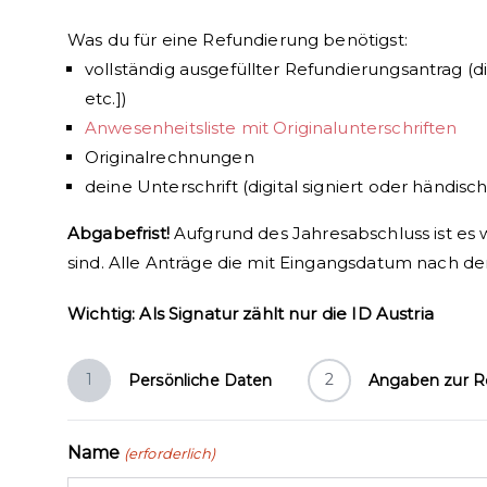
Was du für eine Refundierung benötigst:
vollständig ausgefüllter Refundierungsantrag (
etc.])
Anwesenheitsliste mit Originalunterschriften
Originalrechnungen
deine Unterschrift (digital signiert oder händis
Abgabefrist!
Aufgrund des Jahresabschluss ist es w
sind. Alle Anträge die mit Eingangsdatum nach d
Wichtig: Als Signatur zählt nur die ID Austria
1
2
Persönliche Daten
Angaben zur R
Name
(erforderlich)