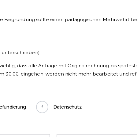
die Begründung sollte einen pädagogischen Mehrwehrt bei
ch unterschrieben)
ichtig, dass alle Anträge mit Originalrechnung bis spätes
em 30.06. eingehen, werden nicht mehr bearbeitet und ref
3
efundierung
Datenschutz