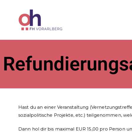
ÖH der Fac
Refundierungs­
Hast du an einer Veranstaltung (Vernetzungstreff
sozialpolitische Projekte, etc.) teilgenommen, 
Dann hol dir bis maximal EUR 15,00 pro Person u