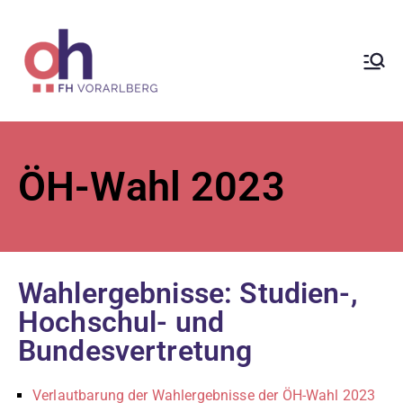
ÖH der
Fachhochsc
hule
ÖH-Wahl 2023
Vorarlberg
Wahlergebnisse: Studien-,
Hochschul- und
Bundesvertretung
Verlautbarung der Wahlergebnisse der ÖH-Wahl 2023