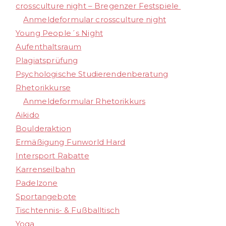
crossculture night – Bregenzer Festspiele
Anmeldeformular crossculture night
Young People´s Night
Aufenthaltsraum
Plagiatsprüfung
Psychologische Studierendenberatung
Rhetorikkurse
Anmeldeformular Rhetorikkurs
Aikido
Boulderaktion​
Ermäßigung Funworld Hard
Intersport Rabatte
Karrenseilbahn
Padelzone
Sportangebote
Tischtennis- & Fußballtisch
Yoga