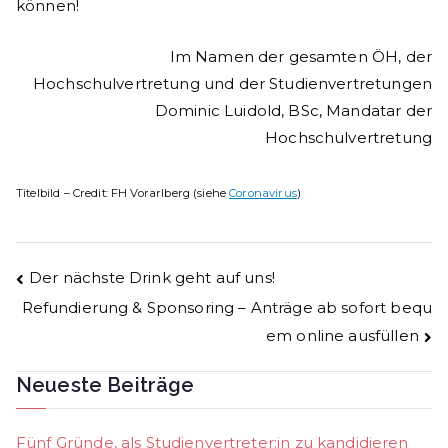
können!
Im Namen der gesamten ÖH, der
Hochschulvertretung und der Studienvertretungen
Dominic Luidold, BSc, Mandatar der
Hochschulvertretung
Titelbild – Credit: FH Vorarlberg (siehe
Coronavirus
)
Beitrags-
Der nächste Drink geht auf uns!
Refundierung & Sponsoring – Anträge ab sofort bequ
Navigation
em online ausfüllen
Neueste Beiträge
Fünf Gründe, als Studienvertreter:in zu kandidieren