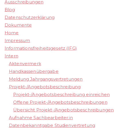
Ausschreibungen
Blog
Datenschutzerklärung
Dokumente
Home
Impressum
Informationsfreiheitsgesetz (IFG)
Intern
Aktenvermerk
Handkassenübergabe
Meldung Jahrgangsvertretungen
Projekt-/Angebotsbeschreibung
Projekt-/Angebotsbeschreibung einreichen
Offene Projekt-/Angebotsbeschreibungen
Übersicht Projekt-/Angebotsbeschreibungen
Aufnahme Sachbearbeiter:in
Datenbekanntgabe Studienvertretung