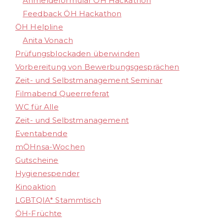
Anmeldeformular ÖH Hackathon
Feedback ÖH Hackathon
ÖH Helpline
Anita Vonach
Prüfungsblockaden überwinden
Vorbereitung von Bewerbungsgesprächen
Zeit- und Selbstmanagement Seminar
Filmabend Queerreferat
WC für Alle
Zeit- und Selbstmanagement
Eventabende
mÖHnsa-Wochen
Gutscheine
Hygienespender
Kinoaktion
LGBTQIA* Stammtisch
ÖH-Früchte