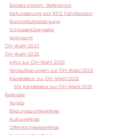
Einsatz interim. Referent:in
Refundierung von KFZ-Fahrtkosten
Rücktrittsbestätigung
Schlüsselübergabe
Vollmacht
ÖH-Wahl 2023
ÖH-Wahl 2025
Infos zur ÖH-Wahl 2025
Verlautbarungen zur ÖH-Wahl 2025
Kandidatur zur ÖH-Wahl 2025
StV Kandidatur zur ÖH-Wahl 2025
Referate
Vorsitz
Bildungspolitikreferat
Kulturreferat
Öffentlichkeitsreferat