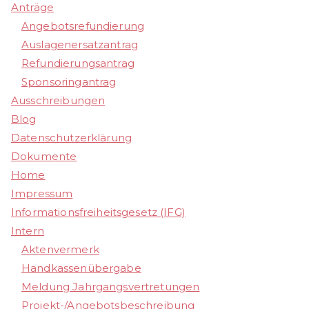
Anträge
Angebotsrefundierung
Auslagenersatzantrag
Refundierungsantrag
Sponsoringantrag
Ausschreibungen
Blog
Datenschutzerklärung
Dokumente
Home
Impressum
Informationsfreiheitsgesetz (IFG)
Intern
Aktenvermerk
Handkassenübergabe
Meldung Jahrgangsvertretungen
Projekt-/Angebotsbeschreibung