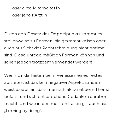
oder
ein:e Mitarbeiter:in
oder
jene:r Ärzt:in
Durch den Einsatz des Doppelpunkts kommt es
stellenweise zu Formen, die grammatikalisch oder
auch aus Sicht der Rechtschreibung nicht optimal
sind. Diese unregelmäßigen Formen können und
sollen jedoch trotzdem verwendet werden!
Wenn Unklarheiten beim Verfassen eines Textes
auftreten, ist das kein negativer Aspekt, sondern
weist darauf hin, dass man sich aktiv mit dem Thema
befasst und sich entsprechend Gedanken darüber
macht. Und wie in den meisten Fällen gilt auch hier
„Lerning by doing“.