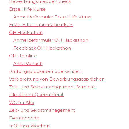
Bewerbungsmappencheck
Erste Hilfe Kurse
Anmeldeformular Erste Hilfe Kurse
Erste-Hilfe-Führerscheinkurs
ÖH Hackathon
Anmeldeformular ÖH Hackathon
Feedback ÖH Hackathon
ÖH Helpline
Anita Vonach
Prüfungsblockaden überwinden
Vorbereitung von Bewerbungsgesprächen
Zeit- und Selbstmanagement Seminar
Filmabend Queerreferat
WC für Alle
Zeit- und Selbstmanagement
Eventabende
mÖHnsa-Wochen