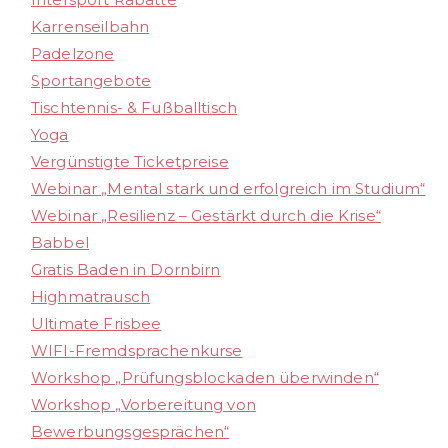
Karrenseilbahn
Padelzone
Sportangebote
Tischtennis- & Fußballtisch
Yoga
Vergünstigte Ticketpreise
Webinar „Mental stark und erfolgreich im Studium“
Webinar „Resilienz – Gestärkt durch die Krise“
Babbel
Gratis Baden in Dornbirn
Highmatrausch
Ultimate Frisbee
WIFI-Fremdsprachenkurse
Workshop „Prüfungsblockaden überwinden“
Workshop „Vorbereitung von
Bewerbungsgesprächen“