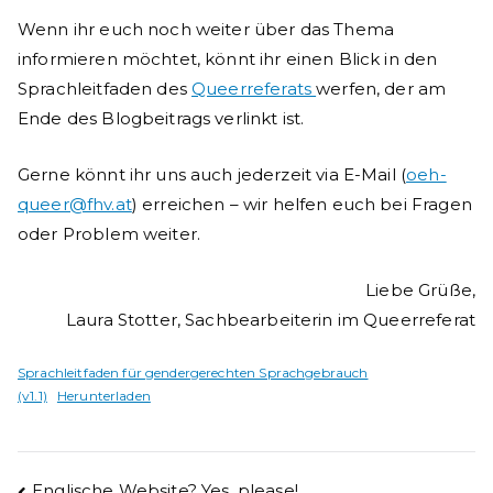
Wenn ihr euch noch weiter über das Thema
informieren möchtet, könnt ihr einen Blick in den
Sprachleitfaden des
Queerreferats
werfen, der am
Ende des Blogbeitrags verlinkt ist.
Gerne könnt ihr uns auch jederzeit via E-Mail (
oeh-
queer@fhv.at
) erreichen – wir helfen euch bei Fragen
oder Problem weiter.
Liebe Grüße,
Laura Stotter, Sachbearbeiterin im Queerreferat
Sprachleitfaden für gendergerechten Sprachgebrauch
(v1.1)
Herunterladen
Englische Website? Yes, please!