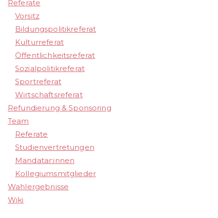
Referate
Vorsitz
Bildungspolitikreferat
Kulturreferat
Öffentlichkeitsreferat
Sozialpolitikreferat
Sportreferat
Wirtschaftsreferat
Refundierung & Sponsoring
Team
Referate
Studienvertretungen
Mandatar:innen
Kollegiumsmitglieder
Wahlergebnisse
Wiki