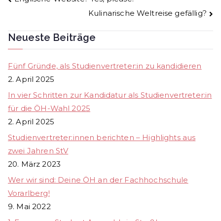
Beitragsnavigation
Kulinarische Weltreise gefällig?
Neueste Beiträge
Fünf Gründe, als Studienvertreter:in zu kandidieren
2. April 2025
In vier Schritten zur Kandidatur als Studienvertreter:in
für die ÖH-Wahl 2025
2. April 2025
Studienvertreter:innen berichten – Highlights aus
zwei Jahren StV
20. März 2023
Wer wir sind: Deine ÖH an der Fachhochschule
Vorarlberg!
9. Mai 2022