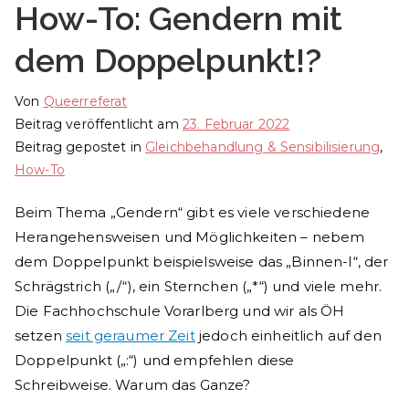
How-To: Gendern mit
dem Doppelpunkt!?
Von
Queerreferat
Beitrag veröffentlicht am
23. Februar 2022
Beitrag gepostet in
Gleichbehandlung & Sen­si­bi­li­sie­rung
,
How-To
Beim Thema „Gendern“ gibt es viele verschiedene
Herangehensweisen und Möglichkeiten – nebem
dem Doppelpunkt beispielsweise das „Binnen-I“, der
Schrägstrich („/“), ein Sternchen („*“) und viele mehr.
Die Fachhochschule Vorarlberg und wir als ÖH
setzen
seit geraumer Zeit
jedoch einheitlich auf den
Doppelpunkt („:“) und empfehlen diese
Schreibweise. Warum das Ganze?