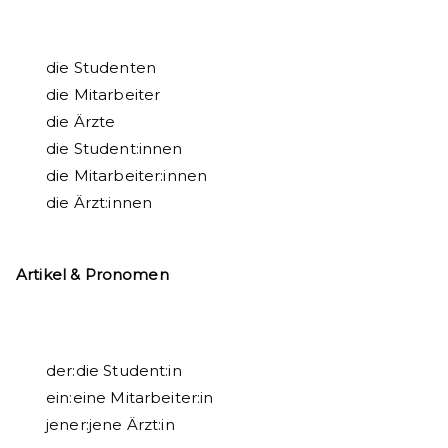
die Studenten
die Mitarbeiter
die Ärzte
die Student:innen
die Mitarbeiter:innen
die Ärzt:innen
Artikel & Pronomen
der:die Student:in
ein:eine Mitarbeiter:in
jener:jene Ärzt:in